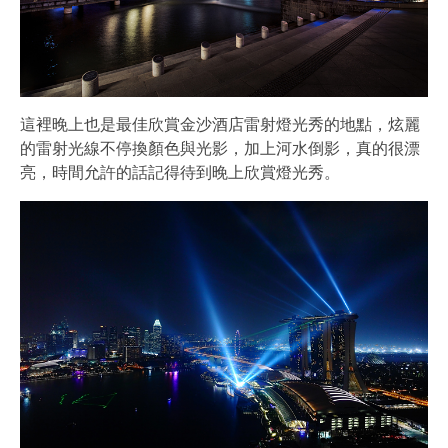
這裡晚上也是最佳欣賞金沙酒店雷射燈光秀的地點，炫麗
的雷射光線不停換顏色與光影，加上河水倒影，真的很漂
亮，時間允許的話記得待到晚上欣賞燈光秀。