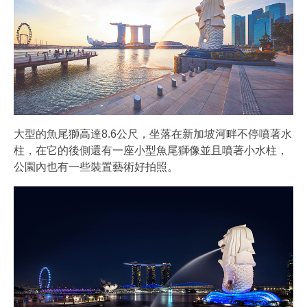
大型的魚尾獅高達8.6公尺，坐落在新加坡河畔不停噴著水
柱，在它的後側還有一座小型魚尾獅像並且噴著小水柱，
公園內也有一些裝置藝術好拍照。