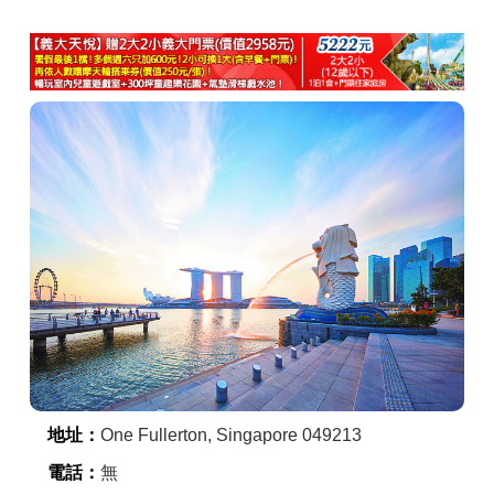
商家合作
推薦景點
討論區
聯絡我們
APP下載
地址：
One Fullerton, Singapore 049213
電話：
無