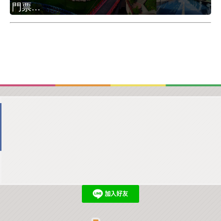
門票...