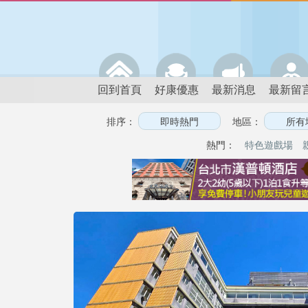
回到首頁
好康優惠
最新消息
最新留
排序：
地區：
熱門：
特色遊戲場