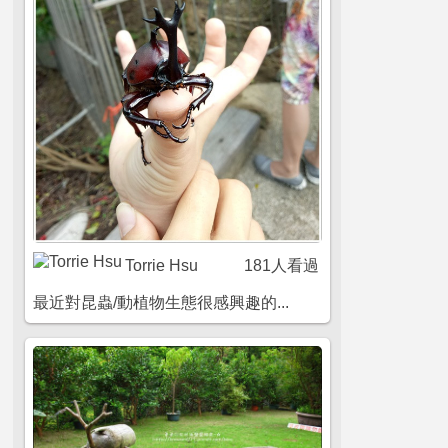
Torrie Hsu
181人看過
最近對昆蟲/動植物生態很感興趣的...