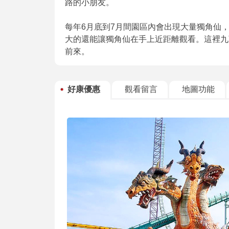
路的小朋友。
每年6月底到7月間園區內會出現大量獨角仙
大的還能讓獨角仙在手上近距離觀看。這裡九
前來。
好康優惠
觀看留言
地圖功能