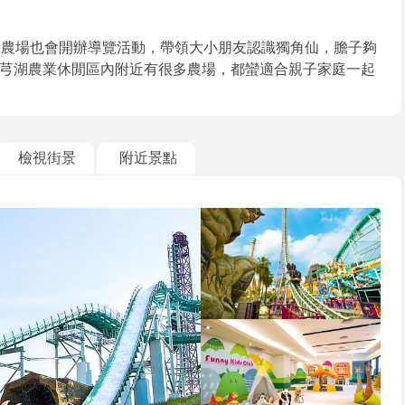
，農場也會開辦導覽活動，帶領大小朋友認識獨角仙，膽子夠
芎湖農業休閒區內附近有很多農場，都蠻適合親子家庭一起
檢視街景
附近景點