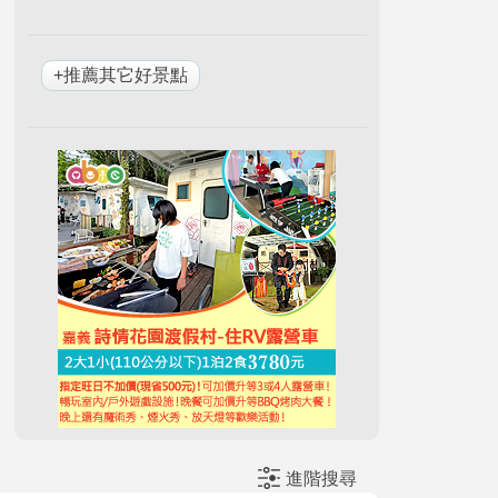
+推薦其它好景點
進階搜尋