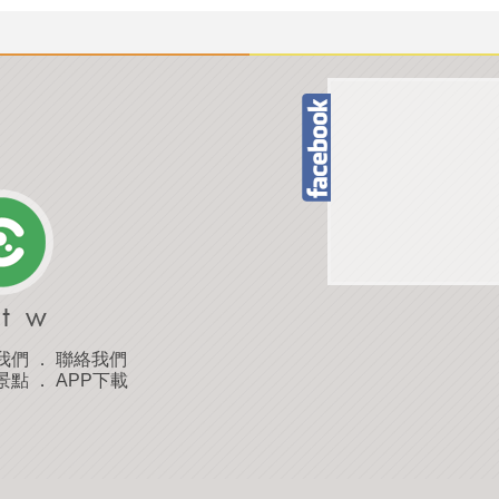
我們
．
聯絡我們
景點
．
APP下載