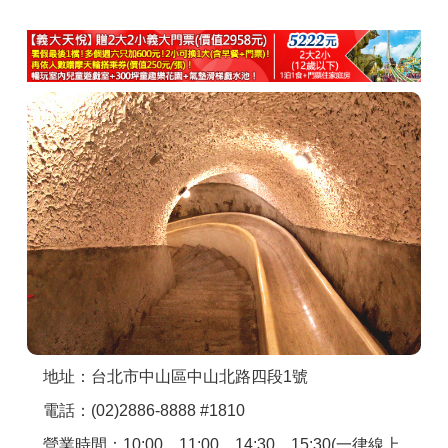
商家合作
推薦景點
討論區
聯絡我們
APP下載
地址：台北市中山區中山北路四段1號
電話：(02)2886-8888 #1810
營業時間：10:00、11:00、14:30、15:30(一律線上