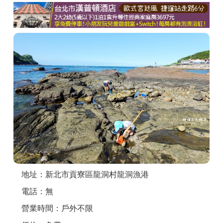
商家合作
推薦景點
討論區
聯絡我們
APP下載
地址：新北市貢寮區龍洞村龍洞漁港
電話：無
營業時間：戶外不限