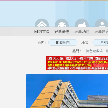
回到首頁
好康優惠
最新消息
最新留
排序：
地區：
熱門：
特色遊戲場