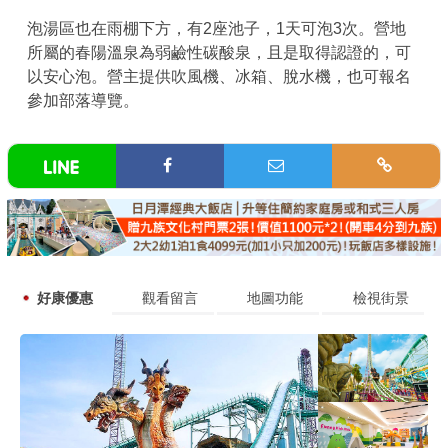
泡湯區也在雨棚下方，有2座池子，1天可泡3次。營地
所屬的春陽溫泉為弱鹼性碳酸泉，且是取得認證的，可
以安心泡。營主提供吹風機、冰箱、脫水機，也可報名
參加部落導覽。
好康優惠
觀看留言
地圖功能
檢視街景