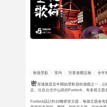
旅遊景點
室內
兒童遊樂設施
全年
密
室逃脫是近年開始受歡迎的遊戲之一，以
足。位在台北中山區的Funlock，有多樣主
Funlock設計約10種密室主題，每個主