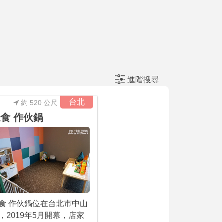
進階搜尋
台北
約 520 公尺
食 作伙鍋
食 作伙鍋位在台北市中山
，2019年5月開幕，店家