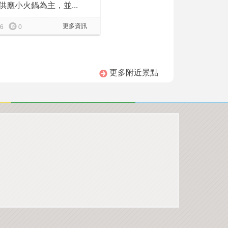
供應小火鍋為主，並...
更多資訊
6
0
更多附近景點