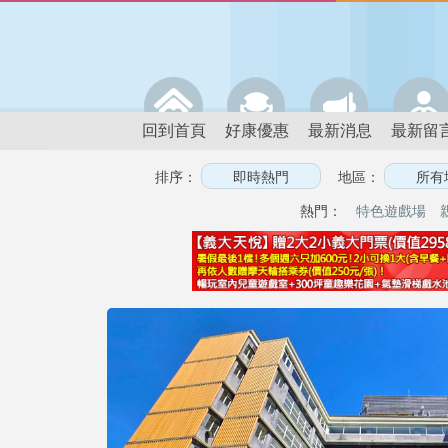
回到首頁
好康優惠
最新消息
最新留
排序：
地區：
熱門：
特色遊戲場