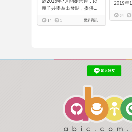
於2016年7月開始營運，以
2019年
親子共學為出發點，提供...
64
更多資訊
14
1