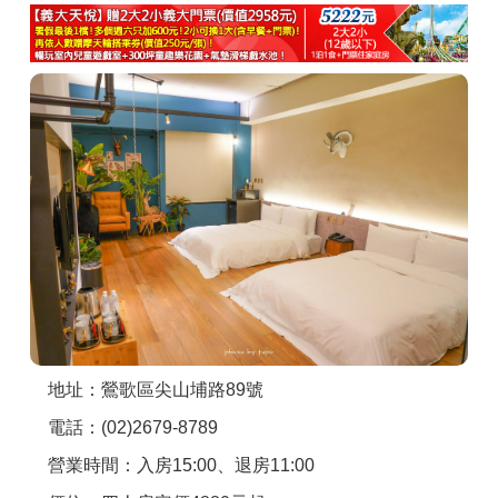
商家合作
推薦景點
討論區
聯絡我們
APP下載
地址：鶯歌區尖山埔路89號
電話：(02)2679-8789
營業時間：入房15:00、退房11:00