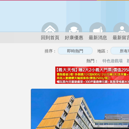
回到首頁
好康優惠
最新消息
最新留
排序：
地區：
熱門：
特色遊戲場