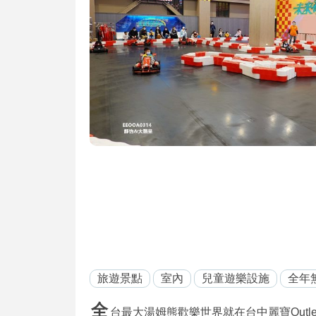
旅遊景點
室內
兒童遊樂設施
全年
全
台最大湯姆熊歡樂世界就在台中麗寶Outlet