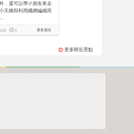
外，還可以帶小朋友來走
小天梯與利用繩網編織而
..
更多資訊
100
0
更多附近景點