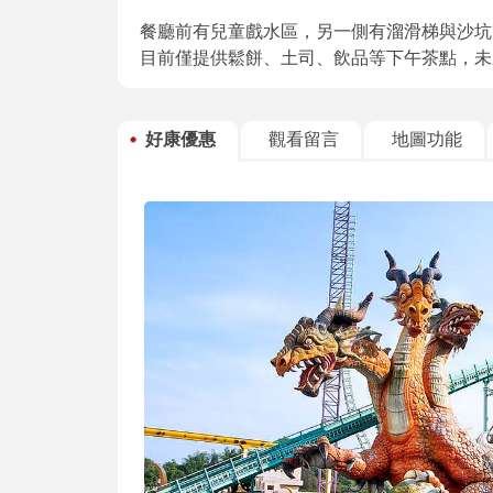
餐廳前有兒童戲水區，另一側有溜滑梯與沙坑
目前僅提供鬆餅、土司、飲品等下午茶點，未
好康優惠
觀看留言
地圖功能