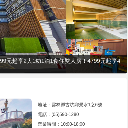
9元起享2大1幼1泊1食住雙人房！4799元起享4
地址：雲林縣古坑鄉景水1之6號
電話：(05)590-1280
營業時間：10:00-18:00