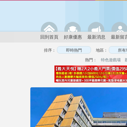
回到首頁
好康優惠
最新消息
最新留
排序：
地區：
熱門：
特色遊戲場