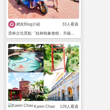
網友Blog介紹
33人看過
雲林古坑景點「桂林映象會館」升級...
Karen Chao
129人看過