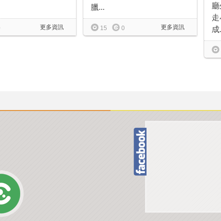
廳
臘...
走
更多資訊
更多資訊
0
15
0
成.