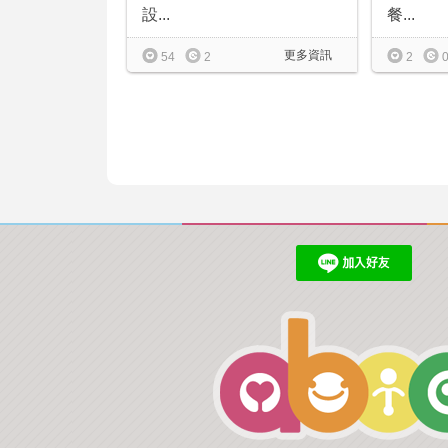
餐...
設...
更多資訊
2
54
2