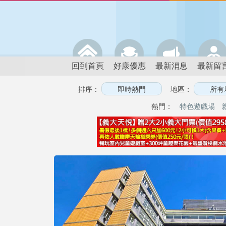
回到首頁
好康優惠
最新消息
最新留
排序：
地區：
熱門：
特色遊戲場