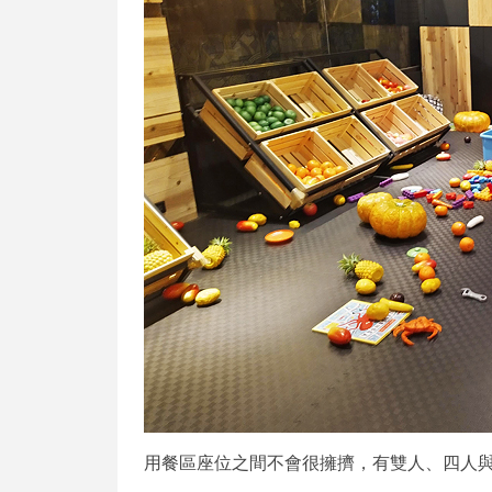
用餐區座位之間不會很擁擠，有雙人、四人