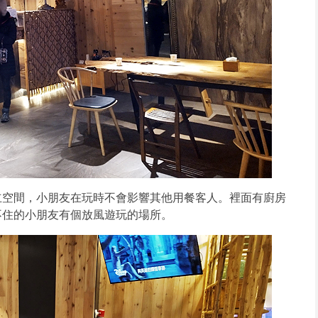
立空間，小朋友在玩時不會影響其他用餐客人。裡面有廚房
不住的小朋友有個放風遊玩的場所。