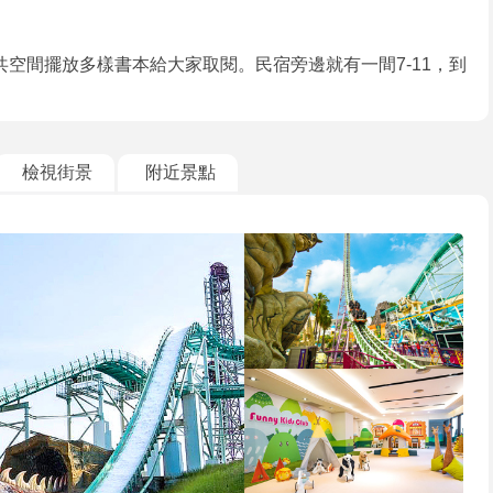
空間擺放多樣書本給大家取閱。民宿旁邊就有一間7-11，到
檢視街景
附近景點