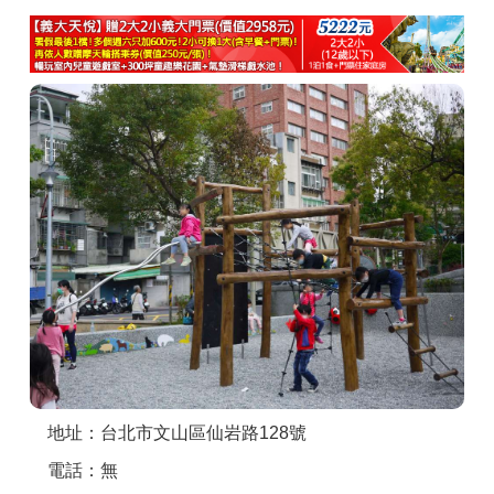
商家合作
推薦景點
討論區
聯絡我們
APP下載
地址：台北市文山區仙岩路128號
電話：無