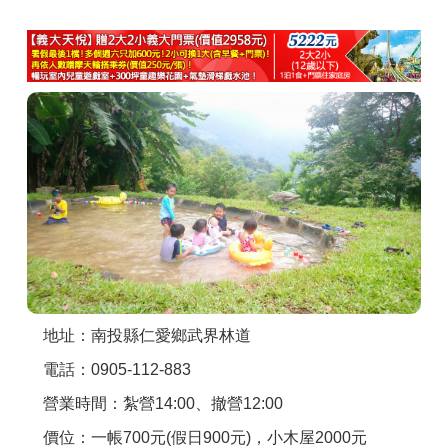
商家合作
推薦景點
討論區
聯絡我們
APP下載
地址：南投縣仁愛鄉武界林道
電話：0905-112-883
營業時間：紮營14:00、撤營12:00
價位：一帳700元(假日900元)，小木屋2000元