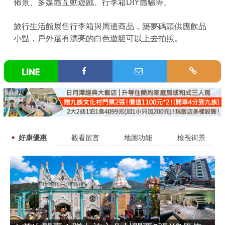
佈景、多媒體互動遊戲、行李箱DIY體驗等。
旅行生活館展售行李箱與周邊商品，築夢碼頭供應飲品
小點，戶外還有漂亮的白色遊艇可以上去拍照。
好康優惠
觀看留言
地圖功能
檢視街景