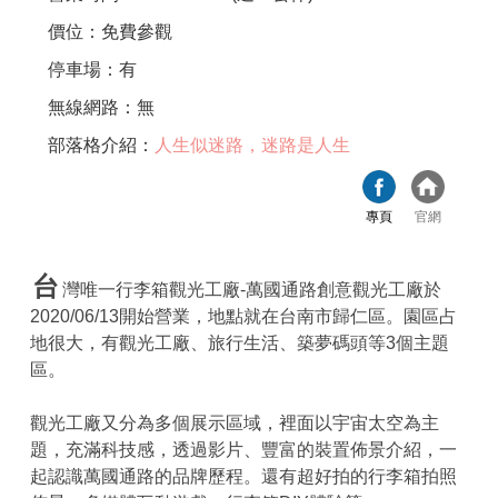
價位：免費參觀
停車場：有
無線網路：無
部落格介紹：
人生似迷路，迷路是人生
專頁
官網
台
灣唯一行李箱觀光工廠-萬國通路創意觀光工廠於
2020/06/13開始營業，地點就在台南市歸仁區。園區占
地很大，有觀光工廠、旅行生活、築夢碼頭等3個主題
區。
觀光工廠又分為多個展示區域，裡面以宇宙太空為主
題，充滿科技感，透過影片、豐富的裝置佈景介紹，一
起認識萬國通路的品牌歷程。還有超好拍的行李箱拍照