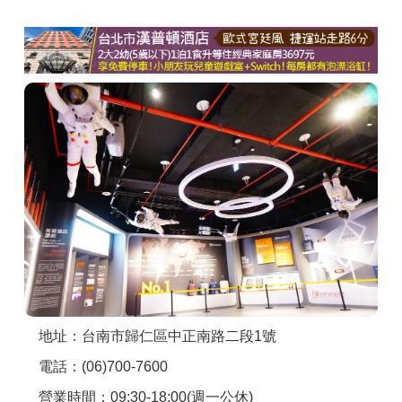
商家合作
推薦景點
討論區
聯絡我們
APP下載
地址：台南市歸仁區中正南路二段1號
電話：(06)700-7600
營業時間：09:30-18:00(週一公休)