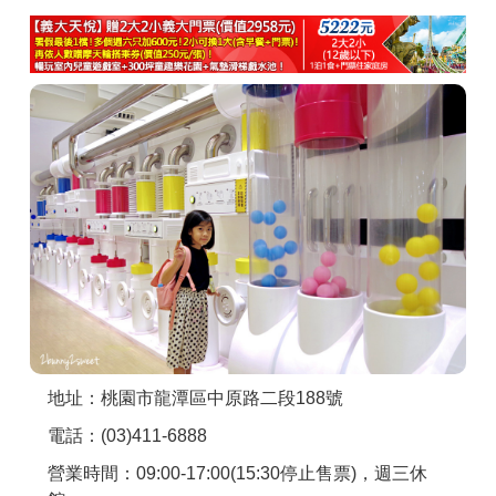
商家合作
推薦景點
討論區
聯絡我們
APP下載
地址：桃園市龍潭區中原路二段188號
電話：(03)411-6888
營業時間：09:00-17:00(15:30停止售票)，週三休