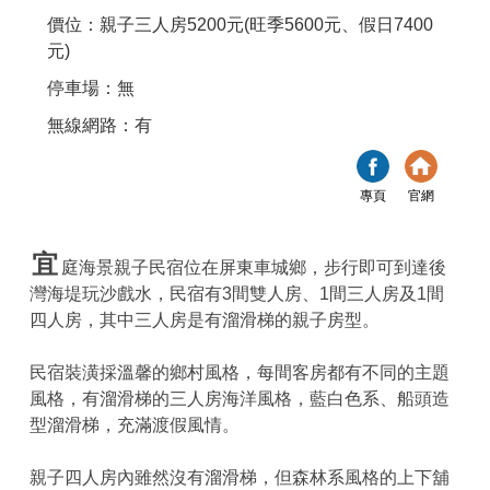
價位：親子三人房5200元(旺季5600元、假日7400
元)
停車場：無
無線網路：有
專頁
官網
宜
庭海景親子民宿位在屏東車城鄉，步行即可到達後
灣海堤玩沙戲水，民宿有3間雙人房、1間三人房及1間
四人房，其中三人房是有溜滑梯的親子房型。
民宿裝潢採溫馨的鄉村風格，每間客房都有不同的主題
風格，有溜滑梯的三人房海洋風格，藍白色系、船頭造
型溜滑梯，充滿渡假風情。
親子四人房內雖然沒有溜滑梯，但森林系風格的上下舖