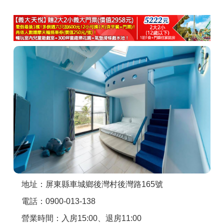
商家合作
推薦景點
討論區
聯絡我們
APP下載
地址：屏東縣車城鄉後灣村後灣路165號
電話：0900-013-138
營業時間：入房15:00、退房11:00