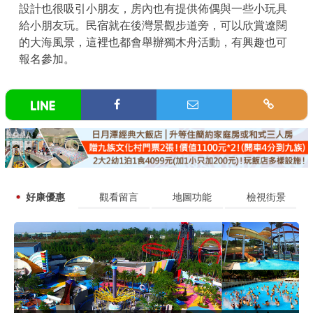
設計也很吸引小朋友，房內也有提供佈偶與一些小玩具
給小朋友玩。民宿就在後灣景觀步道旁，可以欣賞遼闊
的大海風景，這裡也都會舉辦獨木舟活動，有興趣也可
報名參加。
好康優惠
觀看留言
地圖功能
檢視街景