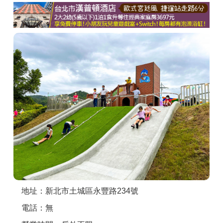
商家合作
推薦景點
討論區
聯絡我們
APP下載
地址：新北市土城區永豐路234號
電話：無