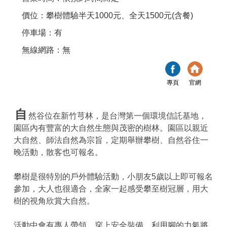
價位：攀樹體驗半天1000元、全天1500元(含餐)
停車場：有
無線網路：無
專頁
官網
自
然谷位在新竹芎林，是台灣第一個環境信託基地，
園區內有豐富的大自然生態與茂密的樹林。園區以親近
大自然、師法自然為宗旨，定期舉辦攀樹、自然谷住一
晚活動，散客也可報名。
攀樹是很特別的戶外體驗活動，小朋友5歲以上即可報名
參加，大人也很適合，全家一起感受攀至樹冠層，用大
樹的視角欣賞大自然。
活動中會有專人帶領，穿上安全裝備，利用腳的力氣將