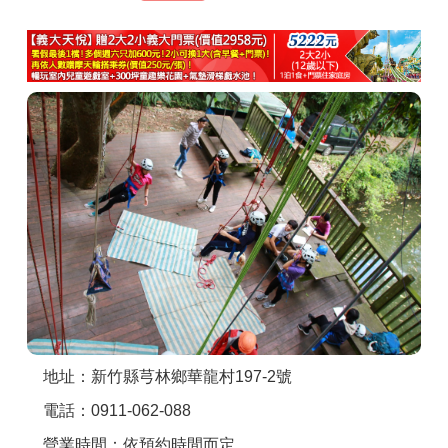
商家合作
推薦景點
討論區
聯絡我們
APP下載
地址：新竹縣芎林鄉華龍村197-2號
電話：0911-062-088
營業時間：依預約時間而定