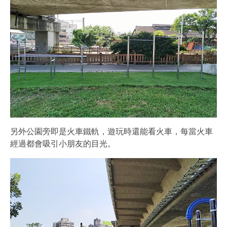
另外公園旁即是火車鐵軌，遊玩時還能看火車，每當火車
經過都會吸引小朋友的目光。