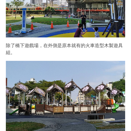
除了橋下遊戲場，在外側是原本就有的火車造型木製遊具
組。