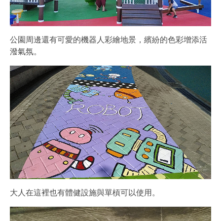
公園周邊還有可愛的機器人彩繪地景，繽紛的色彩增添活
潑氣氛。
大人在這裡也有體健設施與單槓可以使用。