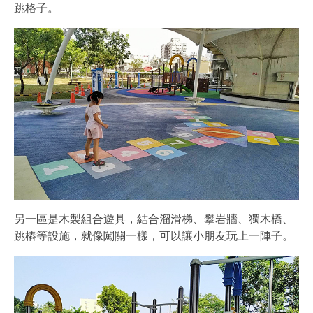
跳格子。
另一區是木製組合遊具，結合溜滑梯、攀岩牆、獨木橋、
跳樁等設施，就像闖關一樣，可以讓小朋友玩上一陣子。