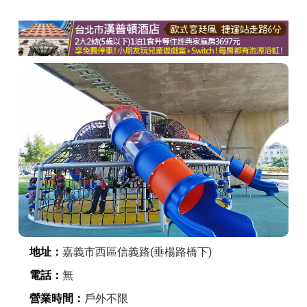
商家合作
推薦景點
討論區
聯絡我們
APP下載
地址：
嘉義市西區信義路(垂楊路橋下)
電話：
無
營業時間：
戶外不限