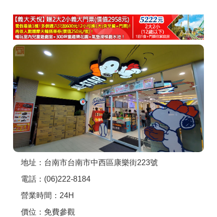
商家合作
推薦景點
討論區
聯絡我們
APP下載
地址：台南市台南市中西區康樂街223號
電話：(06)222-8184
營業時間：24H
價位：免費參觀