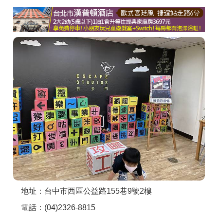
商家合作
推薦景點
討論區
聯絡我們
APP下載
地址：台中市西區公益路155巷9號2樓
電話：(04)2326-8815