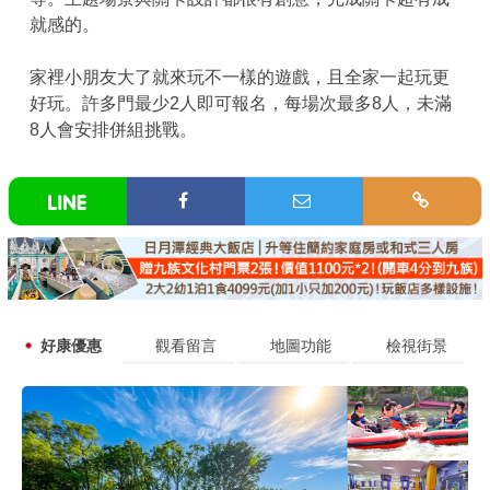
就感的。
家裡小朋友大了就來玩不一樣的遊戲，且全家一起玩更
好玩。許多門最少2人即可報名，每場次最多8人，未滿
8人會安排併組挑戰。
好康優惠
觀看留言
地圖功能
檢視街景