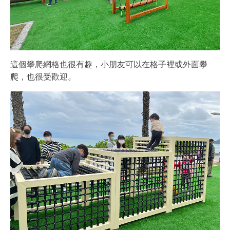
這個攀爬網格也很有趣，小朋友可以在格子裡或外面攀
爬，也很受歡迎。