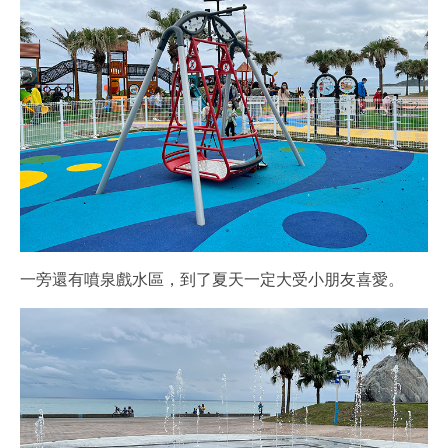
一旁還有噴泉戲水區，到了夏天一定大受小朋友喜愛。