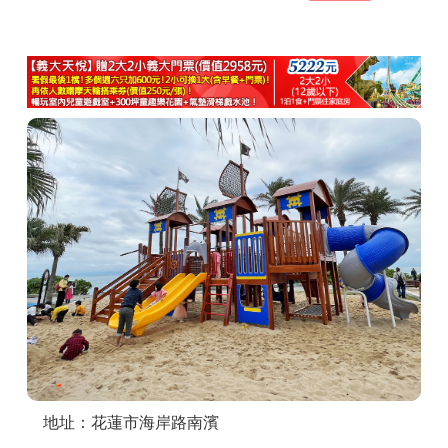
商家合作
推薦景點
討論區
聯絡我們
APP下載
地址：花蓮市海岸路南濱