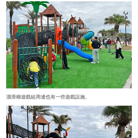
溜滑梯遊戲組周邊也有一些遊戲設施。