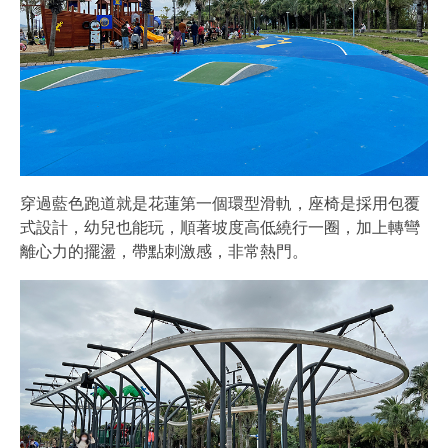
穿過藍色跑道就是花蓮第一個環型滑軌，座椅是採用包覆
式設計，幼兒也能玩，順著坡度高低繞行一圈，加上轉彎
離心力的擺盪，帶點刺激感，非常熱門。