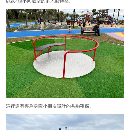
以及2種不同造型的多人旋轉盤。
這裡還有專為身障小朋友設計的共融鞦韆。