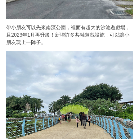
帶小朋友可以先來南濱公園，裡面有超大的沙池遊戲場，
且2023年1月再升級！新增許多共融遊戲設施，可以讓小
朋友玩上一陣子。