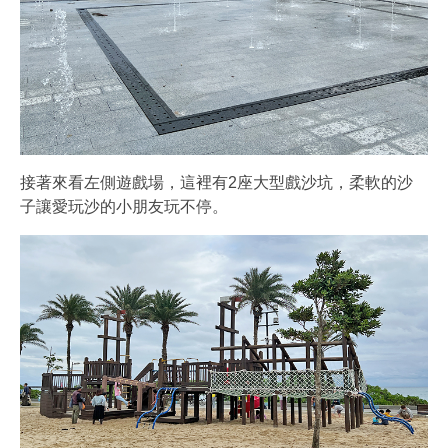
接著來看左側遊戲場，這裡有2座大型戲沙坑，柔軟的沙
子讓愛玩沙的小朋友玩不停。