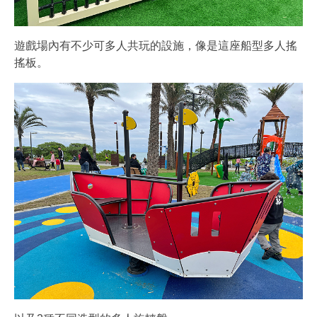
遊戲場內有不少可多人共玩的設施，像是這座船型多人搖
搖板。