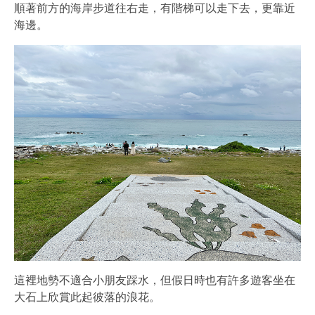
順著前方的海岸步道往右走，有階梯可以走下去，更靠近
海邊。
這裡地勢不適合小朋友踩水，但假日時也有許多遊客坐在
大石上欣賞此起彼落的浪花。