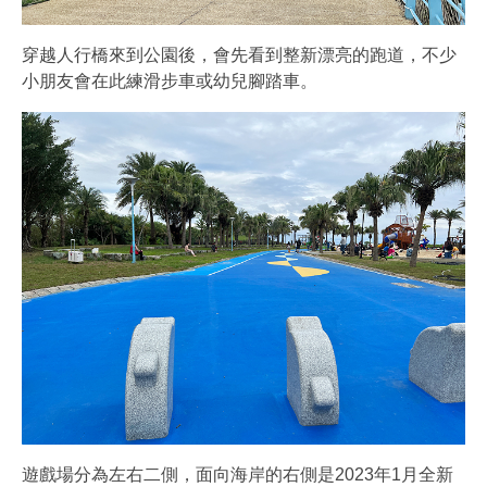
穿越人行橋來到公園後，會先看到整新漂亮的跑道，不少
小朋友會在此練滑步車或幼兒腳踏車。
遊戲場分為左右二側，面向海岸的右側是2023年1月全新