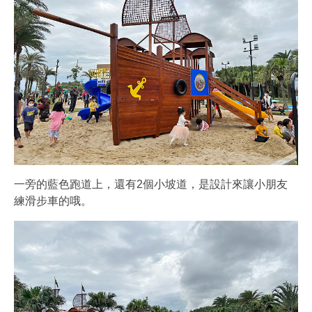
一旁的藍色跑道上，還有2個小坡道，是設計來讓小朋友
練滑步車的哦。