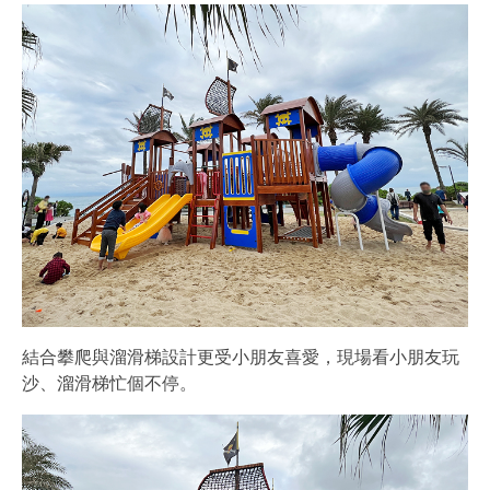
結合攀爬與溜滑梯設計更受小朋友喜愛，現場看小朋友玩
沙、溜滑梯忙個不停。