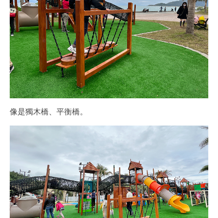
像是獨木橋、平衡橋。