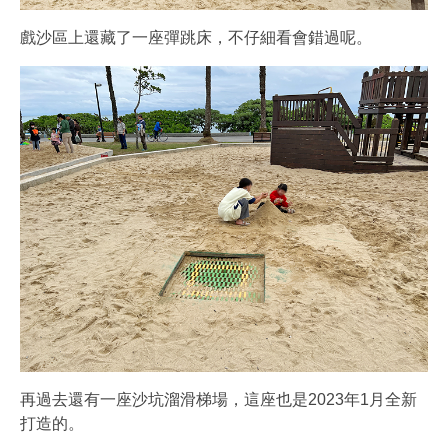
戲沙區上還藏了一座彈跳床，不仔細看會錯過呢。
再過去還有一座沙坑溜滑梯場，這座也是2023年1月全新
打造的。