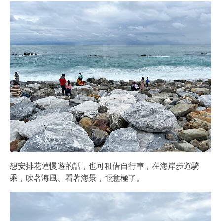
想安排花蓮慢遊的話，也可租借自行車，在海岸步道騎
乘，吹著海風、看著海景，愜意極了。