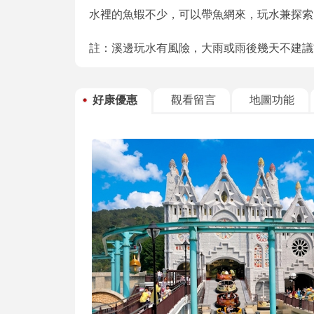
水裡的魚蝦不少，可以帶魚網來，玩水兼探索
註：溪邊玩水有風險，大雨或雨後幾天不建議
好康優惠
觀看留言
地圖功能