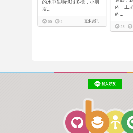
的水中生物也很多樣，小朋
內，工
友...
的...
更多資訊
65
2
23