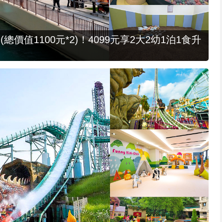
值1100元*2)！4099元享2大2幼1泊1食升