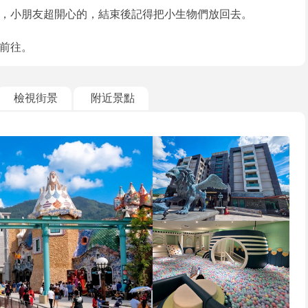
，小朋友超開心的，結束後記得把小生物們放回去。
前往。
檢視街景
附近景點