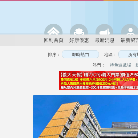
回到首頁
好康優惠
最新消息
最新留
排序：
地區：
熱門：
特色遊戲場