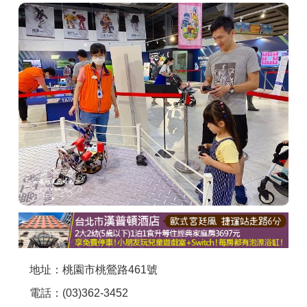
商家合作
推薦景點
討論區
聯絡我們
APP下載
地址：桃園市桃鶯路461號
電話：(03)362-3452