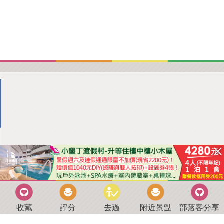
收藏
評分
去過
附近景點
部落客分享