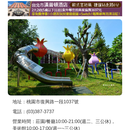
商家合作
推薦景點
討論區
聯絡我們
APP下載
地址：桃園市復興路一段1037號
電話：(03)387-3737
營業時間：莊園/餐廳10:00-21:00(週二、三公休)，
美術館10:00-17:00(週一~三公休)