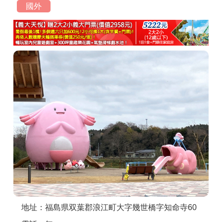
國外
商家合作
推薦景點
討論區
聯絡我們
APP下載
地址：福島県双葉郡浪江町大字幾世橋字知命寺60