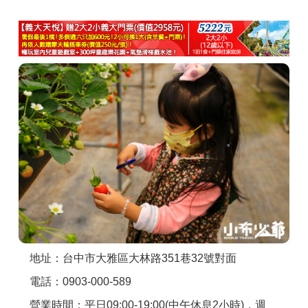
商家合作
推薦景點
討論區
聯絡我們
APP下載
地址：台中市大雅區大林路351巷32號對面
電話：0903-000-589
營業時間：平日09:00-19:00(中午休息2小時)，週