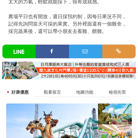
太大的力氣，輕鬆就能採下，很有成就感。
農場平日也有開放，週日採預約制，因每日果況不同，
記得先詢問當天可採的果實。另外裡面還有一個雞舍，
採完蔬果後，還可以帶小朋友去看雞、餵雞。
好康優惠
觀看留言
地圖功能
檢視街景