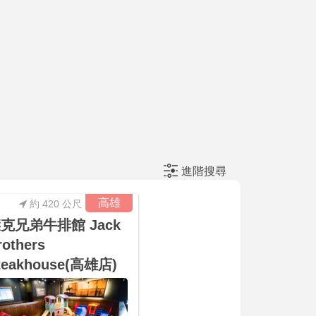
進階搜尋
高雄
約 420 公尺
克兄弟牛排館 Jack
rothers
teakhouse(高雄店)