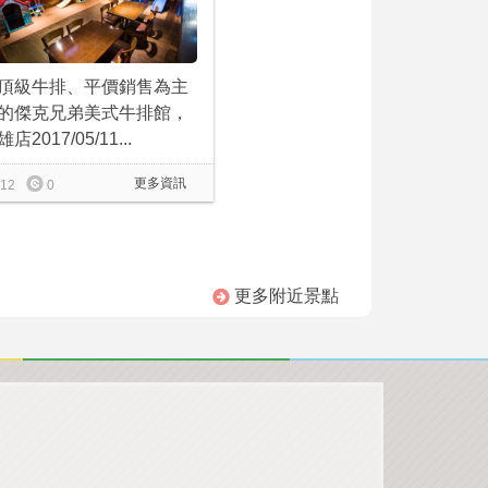
頂級牛排、平價銷售為主
的傑克兄弟美式牛排館，
店2017/05/11...
更多資訊
12
0
更多附近景點