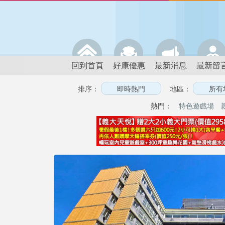
回到首頁
好康優惠
最新消息
最新留
排序：
地區：
熱門：
特色遊戲場