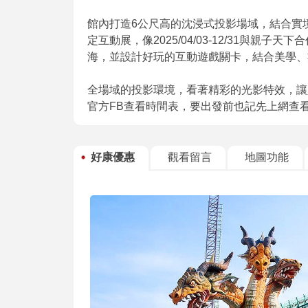
館內打造6公尺高的沈浸式投影場域，結合實
定互動展，像2025/04/03-12/31與
海，並設計好玩的互動遊戲關卡，結合美學、
全場域的投影環境，看著精彩的光影特效，讓
官方FB查看時間表，要出發前也記先上網查
好康優惠
觀看留言
地圖功能