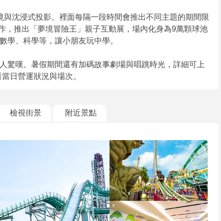
境與沈浸式投影。裡面每隔一段時間會推出不同主題的期間限
親子天下合作，推出「夢境冒險王」親子互動展，場內化身為9萬顆球池
數學、科學等，讓小朋友玩中學。
人驚嘆。暑假期間還有加碼故事劇場與唱跳時光，詳細可上
看當日營運狀況與場次。
檢視街景
附近景點