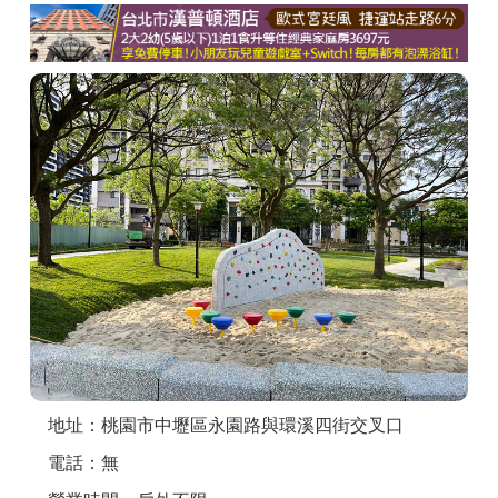
商家合作
推薦景點
討論區
聯絡我們
APP下載
地址：桃園市中壢區永園路與環溪四街交叉口
電話：無