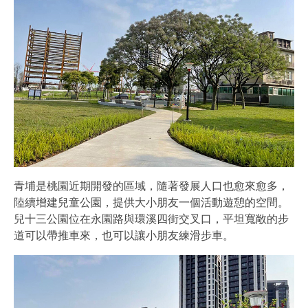
青埔是桃園近期開發的區域，隨著發展人口也愈來愈多，
陸續增建兒童公園，提供大小朋友一個活動遊憩的空間。
兒十三公園位在永園路與環溪四街交叉口，平坦寬敞的步
道可以帶推車來，也可以讓小朋友練滑步車。