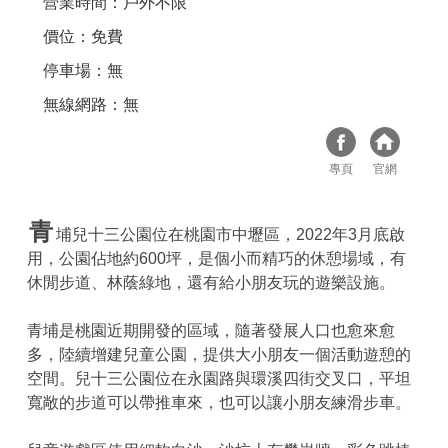
營業時間：戶外不限
價位：免費
停車場：無
無線網路：無
專頁
官網
青
埔兒十三公園位在桃園市中壢區，2022年3月底啟
用，公園佔地約600坪，是個小而精巧的休憩場域，有
休閒步道、林蔭綠地，還有給小朋友玩的遊樂設施。
青埔是桃園近期開發的區域，隨著發展人口也愈來愈
多，陸續增建兒童公園，提供大小朋友一個活動遊憩的
空間。兒十三公園位在永園路與環溪四街交叉口，平坦
寬敞的步道可以帶推車來，也可以讓小朋友練滑步車。