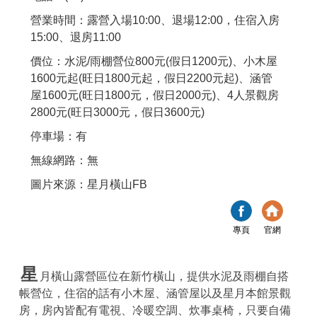
營業時間：露營入場10:00、退場12:00，住宿入房
15:00、退房11:00
價位：水泥/雨棚營位800元(假日1200元)、小木屋
1600元起(旺日1800元起，假日2200元起)、涵管
屋1600元(旺日1800元，假日2000元)、4人景觀房
2800元(旺日3000元，假日3600元)
停車場：有
無線網路：無
圖片來源：星月橫山FB
專頁
官網
星
月橫山露營區位在新竹橫山，提供水泥及雨棚自搭
帳營位，住宿的話有小木屋、涵管屋以及星月本館景觀
房，房內皆配有電視、冷暖空調、炊事桌椅，只要自備