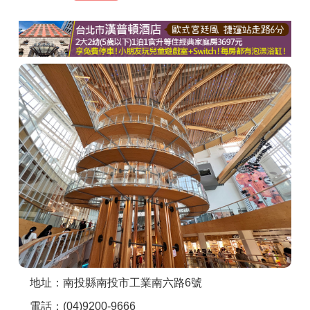
商家合作
推薦景點
討論區
聯絡我們
APP下載
地址：南投縣南投市工業南六路6號
電話：(04)9200-9666