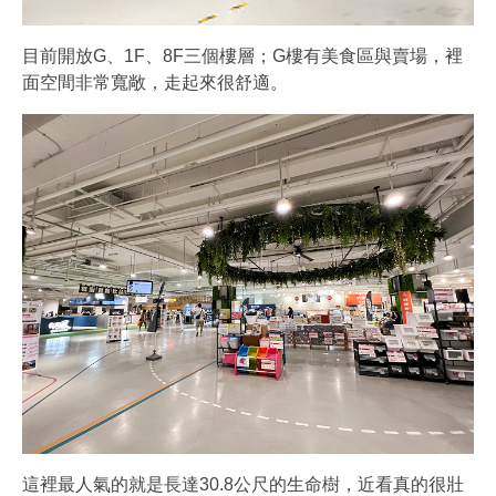
目前開放G、1F、8F三個樓層；G樓有美食區與賣場，裡
面空間非常寬敞，走起來很舒適。
這裡最人氣的就是長達30.8公尺的生命樹，近看真的很壯