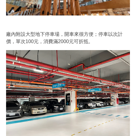
廠內附設大型地下停車場，開車來很方便；停車以次計
價，單次100元，消費滿2000元可折抵。