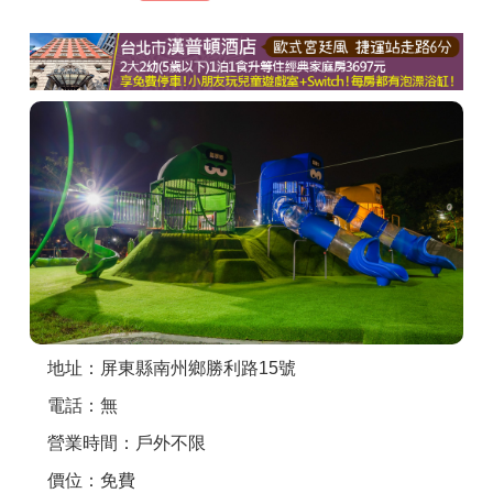
商家合作
推薦景點
討論區
聯絡我們
APP下載
地址：屏東縣南州鄉勝利路15號
電話：無
營業時間：戶外不限
價位：免費