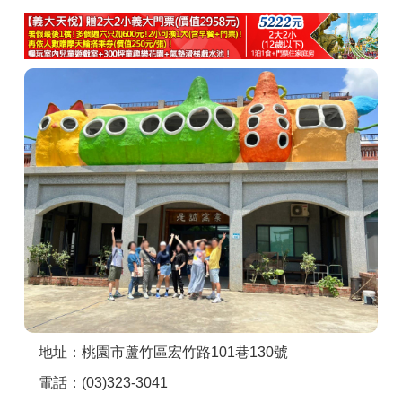
商家合作
推薦景點
討論區
聯絡我們
APP下載
地址：桃園市蘆竹區宏竹路101巷130號
電話：(03)323-3041