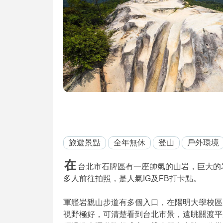
旅遊景點
全年無休
登山
戶外環境
在
台北市石牌區有一座帥氣的山岩，巨大的
多人前往拍照，是人氣IG及FB打卡點。
軍艦岩親山步道有多個入口，在陽明大學校區內
視野極好，可清楚看到台北市景，遠眺關渡平