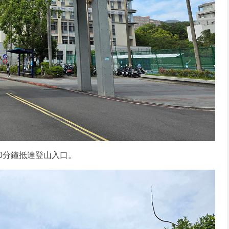
0分鐘抵達登山入口。