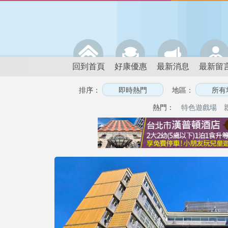
回到首頁
好康優惠
最新消息
最新留
排序：
地區：
熱門：
特色遊戲場