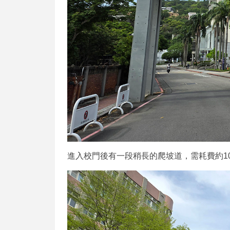
進入校門後有一段稍長的爬坡道，需耗費約1