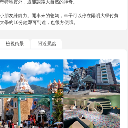
奇特地質外，還能認識大自然的神奇。
小朋友練腳力。開車來的爸媽，車子可以停在陽明大學付費
大學約10分鐘即可到達，也很方便哦。
檢視街景
附近景點