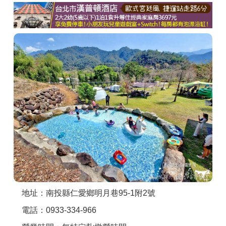
商家合作
推薦景點
討論區
聯絡我們
APP下載
地址：南投縣仁愛鄉明月巷95-1附2號
電話：0933-334-966