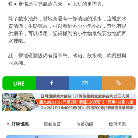
也可自備造型充氣泳具來，可以玩的更盡興。
除了戲水池外，營地旁還有一條清淺的溪水，這裡的水
質清澈，生態豐富，可以看到不少小魚小蝦，營地有提
供網子，可以借用，記得抓到的小生物最後要放牠們回
水裡哦。
註：營地硬體設備有護草墊、冰箱、飲水機、吹風機與
脫水機。
好康優惠
觀看留言
地圖功能
檢視街景