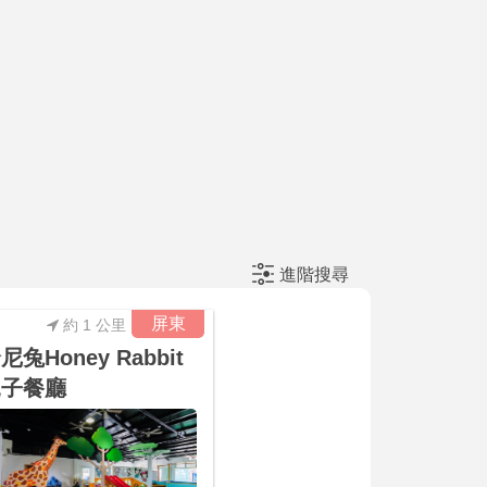
進階搜尋
屏東
約 1 公里
尼兔Honey Rabbit
親子餐廳