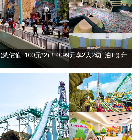
值1100元*2)！4099元享2大2幼1泊1食升