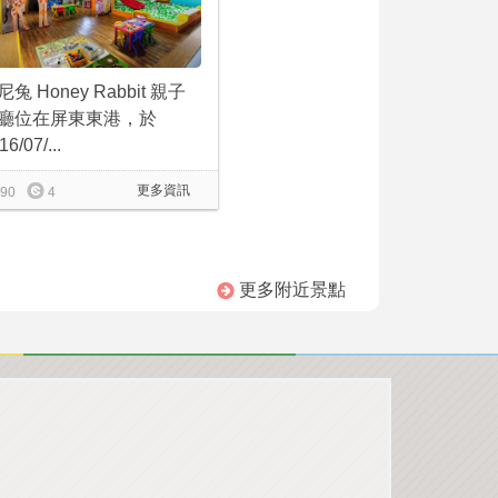
尼兔 Honey Rabbit 親子
廳位在屏東東港，於
16/07/...
更多資訊
90
4
更多附近景點