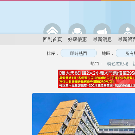
回到首頁
好康優惠
最新消息
最新留
排序：
地區：
熱門：
特色遊戲場