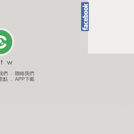
我們
．
聯絡我們
景點
．
APP下載