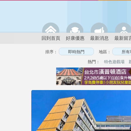
回到首頁
好康優惠
最新消息
最新留
排序：
地區：
熱門：
特色遊戲場