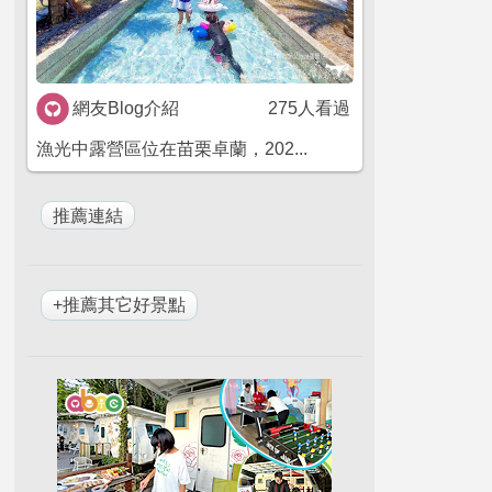
網友Blog介紹
275人看過
漁光中露營區位在苗栗卓蘭，202...
+推薦其它好景點