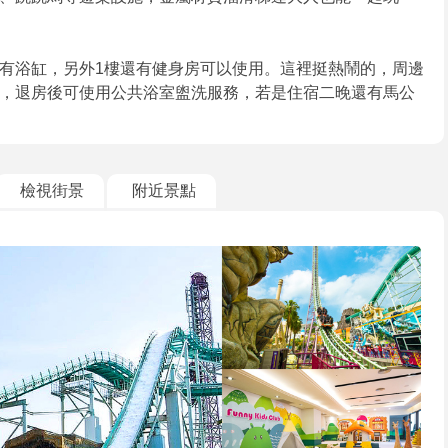
有浴缸，另外1樓還有健身房可以使用。這裡挺熱鬧的，周邊
，退房後可使用公共浴室盥洗服務，若是住宿二晚還有馬公
檢視街景
附近景點