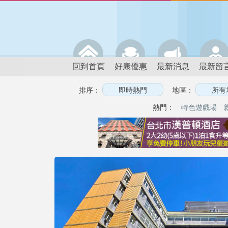
回到首頁
好康優惠
最新消息
最新留
排序：
地區：
熱門：
特色遊戲場