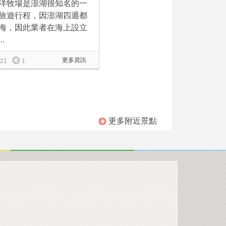
洋牧場是澎湖很知名的一
旅遊行程，因澎湖四週都
海，因此業者在海上設立
..
更多資訊
21
1
更多附近景點