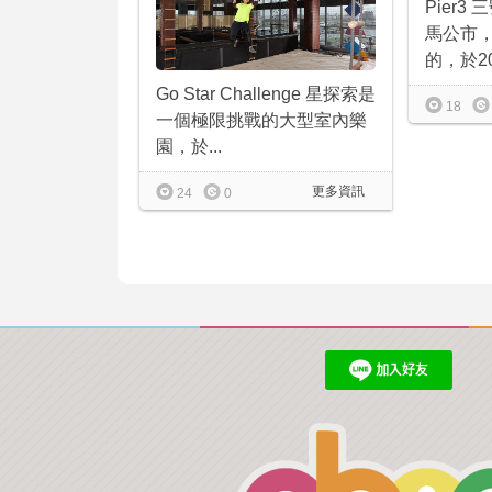
Pier
馬公市
的，於20
Go Star Challenge 星探索是
18
一個極限挑戰的大型室內樂
園，於...
更多資訊
24
0