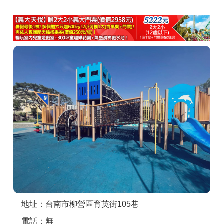
商家合作
推薦景點
討論區
聯絡我們
APP下載
地址：台南市柳營區育英街105巷
電話：無