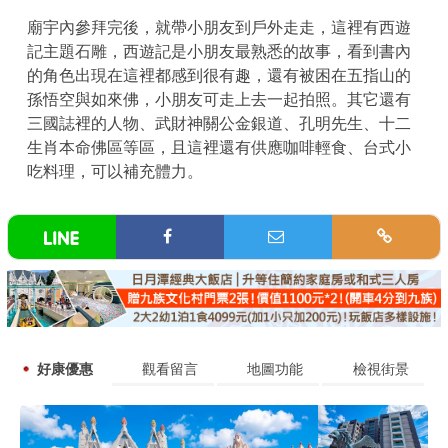
廟宇內參拜完後，就帶小朋友到戶外走走，這裡有西遊
記主題石雕，西遊記是小朋友最熟悉的故事，看到書內
的角色出現在這裡都感到很有趣，還有被困在五指山的
孫悟空與如來佛，小朋友可走上去一起拍照。其它還有
三國誌裡的人物、武財神關公金銀道、孔明先生、十二
生肖本命佛區等區，且這裡還有供應咖啡輕食、台式小
吃料理，可以補充體力。
好康優惠
觀看留言
地圖功能
檢視街景