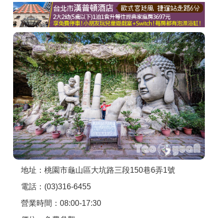
商家合作
推薦景點
討論區
聯絡我們
APP下載
地址：桃園市龜山區大坑路三段150巷6弄1號
電話：(03)316-6455
營業時間：08:00-17:30