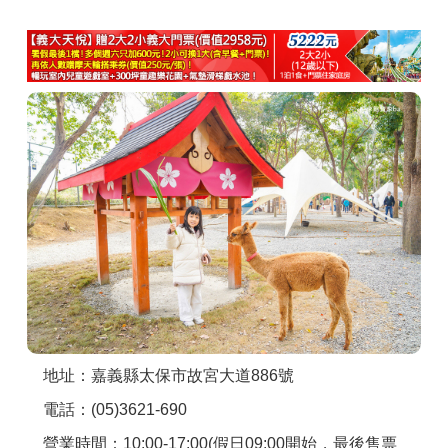
商家合作
推薦景點
討論區
聯絡我們
APP下載
地址：嘉義縣太保市故宮大道886號
電話：(05)3621-690
營業時間：10:00-17:00(假日09:00開始，最後售票