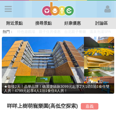
歡迎加入
附近景點
搜尋景點
好康優惠
討論區
APP登入
熱門：
溜滑梯民宿
觀光工廠
DIY摘果
日本親子景點
特色遊戲場
親子住房優惠
台北親子餐廳
溫泉泡湯SPA
首 頁
搜尋景點
好康優惠
★最後2天！晶華品牌！礁溪捷絲旅3099元起享2大1幼1泊1食住雙
人房！4799元起享4人1泊1食住4人房！
最新消息
咩咩上樹萌寵樂園(高低空探索)
嘉義
最新留言