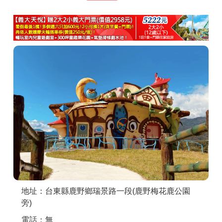
商家合作
推薦景點
討論區
聯絡我們
APP下載
地址：台東縣鹿野鄉瑞景路一段(鹿野梅花鹿公園
旁)
電話：無