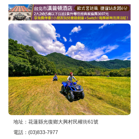
商家合作
推薦景點
討論區
聯絡我們
APP下載
地址：花蓮縣光復鄉大興村民權街61號
電話：(03)833-7977