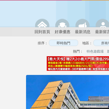
回到首頁
好康優惠
最新消息
最新留
排序：
地區：
熱門：
特色遊戲場