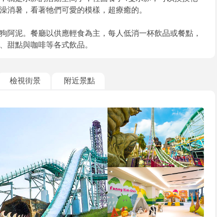
澡消暑，看著牠們可愛的模樣，超療癒的。
狗阿泥。餐廳以供應輕食為主，每人低消一杯飲品或餐點，
、甜點與咖啡等各式飲品。
檢視街景
附近景點