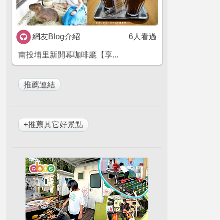
網友Blog介紹
6人看過
​​ 南投埔里新開幕咖啡廳【享...
+推薦其它好景點