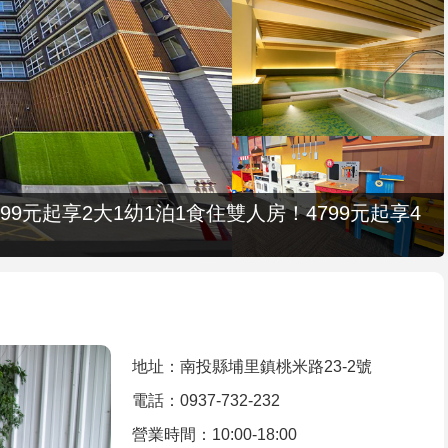
9元起享2大1幼1泊1食住雙人房！4799元起享4
地址：南投縣埔里鎮桃米路23-2號
電話：0937-732-232
營業時間：10:00-18:00