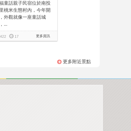
福童話親子民宿位於南投
里桃米生態村內，今年開
，外觀就像一座童話城
...
更多資訊
422
17
更多附近景點