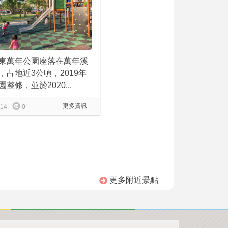
東萬年公園座落在萬年溪
，占地近3公頃，2019年
園整修，並於2020...
更多資訊
14
0
更多附近景點