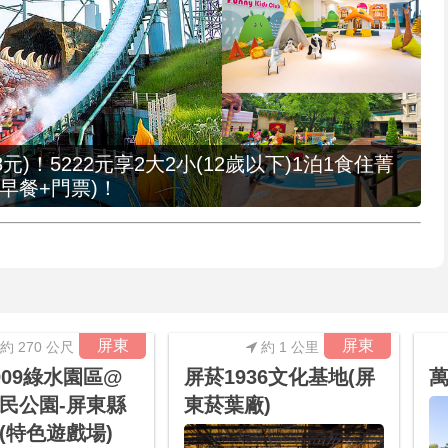
元)！5222元享2大2小(12歲以下)1泊1食住菁
早餐+門票)！
屏東
屏東
約 270 公尺
約 1 公里
909綠水園區@
屏菸1936文化基地(屏
民公園-屏東縣
東菸葉廠)
(特色遊戲場)