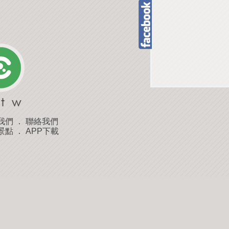
我們
．
聯絡我們
景點
．
APP下載