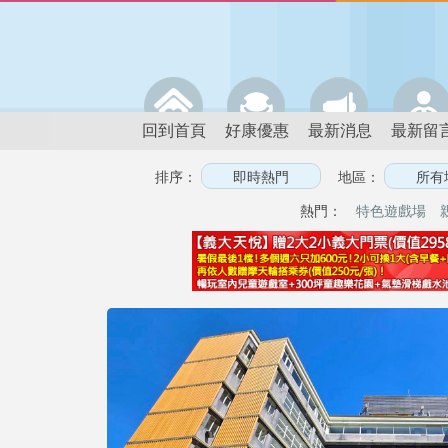
回到首頁
好康優惠
最新消息
最新留
排序：
地區：
熱門：
特色遊戲場