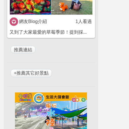
網友Blog介紹
1人看過
又到了大家最愛的草莓季節！提到採...
+推薦其它好景點