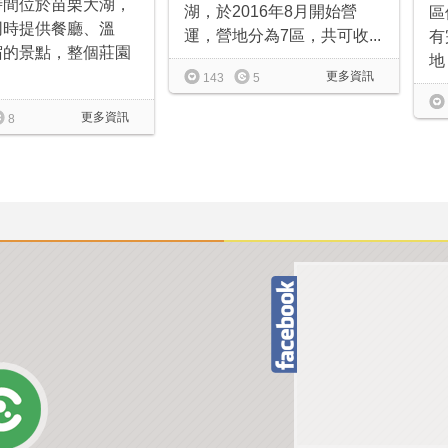
時間位於苗栗大湖，
湖，於2016年8月開始營
區
同時提供餐廳、溫
運，營地分為7區，共可收...
有
宿的景點，整個莊園
地，
更多資訊
143
5
更多資訊
8