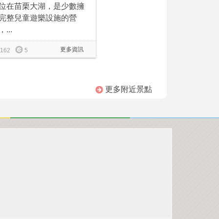
位在苗栗大湖，是少數擁
完整兒童遊樂設施的營
...
更多資訊
162
5
更多附近景點