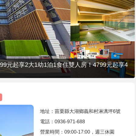
9元起享2大1幼1泊1食住雙人房！4799元起享4
地址：苗栗縣大湖鄉義和村淋漓坪6號
電話：0936-971-688
營業時間：09:00-17:00，週三休園