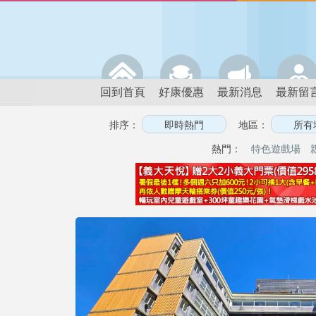
回到首頁
好康優惠
最新消息
最新留
排序：
地區：
熱門：
特色遊戲場