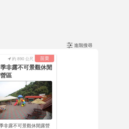
進階搜尋
苗栗
約 890 公尺
四季非露不可景觀休閒
露營區
季非露不可景觀休閒露營