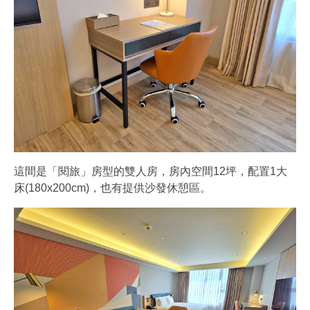
這間是「閱旅」房型的雙人房，房內空間12坪，配置1大
床(180x200cm)，也有提供沙發休憩區。