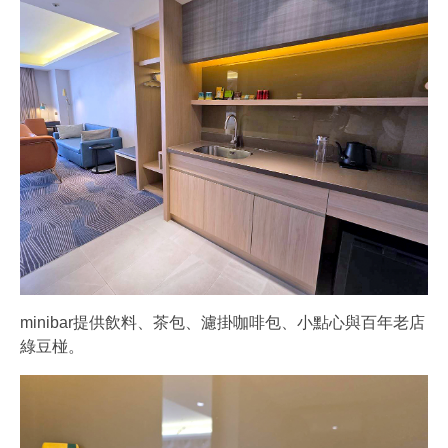
minibar提供飲料、茶包、濾掛咖啡包、小點心與百年老店
綠豆椪。