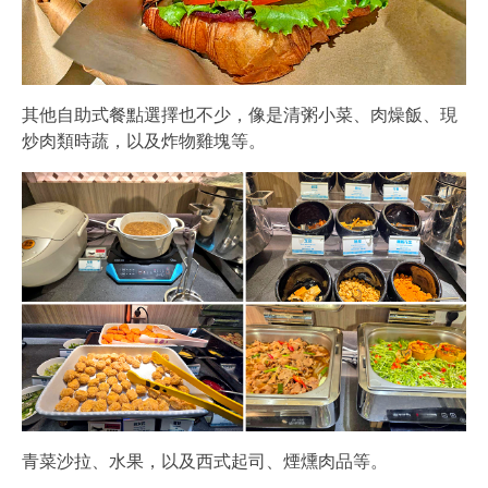
其他自助式餐點選擇也不少，像是清粥小菜、肉燥飯、現
炒肉類時蔬，以及炸物雞塊等。
青菜沙拉、水果，以及西式起司、煙燻肉品等。