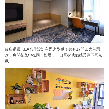
飯店還跟IKEA合作設計主題房型哦！共有17間四大主題
房，房間都集中在同一樓層，一出電梯就能感受到不同氣
氛。