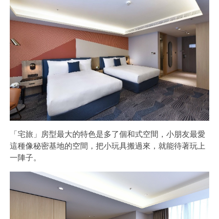
「宅旅」房型最大的特色是多了個和式空間，小朋友最愛
這種像秘密基地的空間，把小玩具搬過來，就能待著玩上
一陣子。