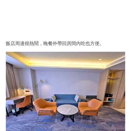
飯店周邊很熱鬧，晚餐外帶回房間內吃也方便。