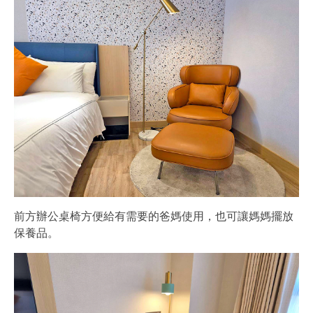
前方辦公桌椅方便給有需要的爸媽使用，也可讓媽媽擺放
保養品。