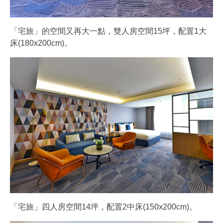
「宅旅」的空間又再大一點，雙人房空間15坪，配置1大
床(180x200cm)。
「宅旅」四人房空間14坪，配置2中床(150x200cm)。