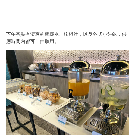
下午茶點有清爽的檸檬水、柳橙汁，以及各式小餅乾，供
應時間內都可自由取用。