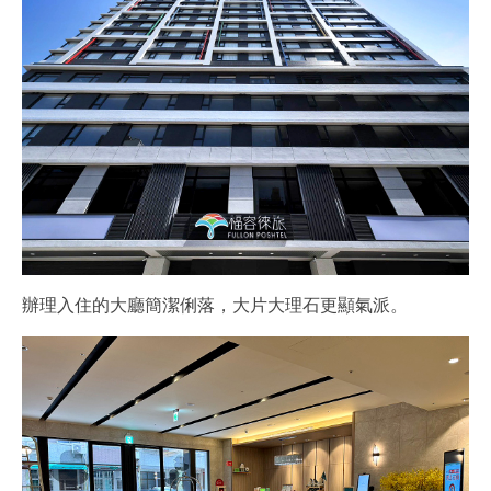
辦理入住的大廳簡潔俐落，大片大理石更顯氣派。