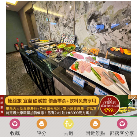
麵包控有土司、餐包、羅宋可選擇。
收藏
評分
去過
附近景點
部落客分享