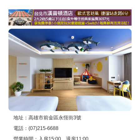
商家合作
推薦景點
討論區
聯絡我們
APP下載
地址：高雄市前金區永恆街3號
電話：(07)215-6688
營業時間：入房15:00、退房11:00