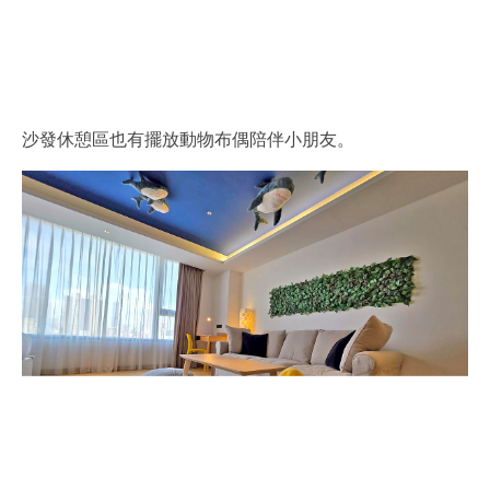
沙發休憩區也有擺放動物布偶陪伴小朋友。