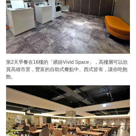
第2天早餐在16樓的「繽紛Vivid Space」，高樓層可以欣
賞高雄市景，豐富的自助式餐點中、西式皆有，讓你吃飽
飽。