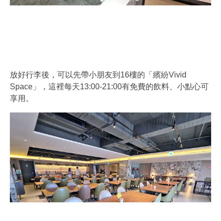
放好行李後，可以先帶小朋友到16樓的「繽紛Vivid
Space」，這裡每天13:00-21:00有免費的飲料、小點心可
享用。