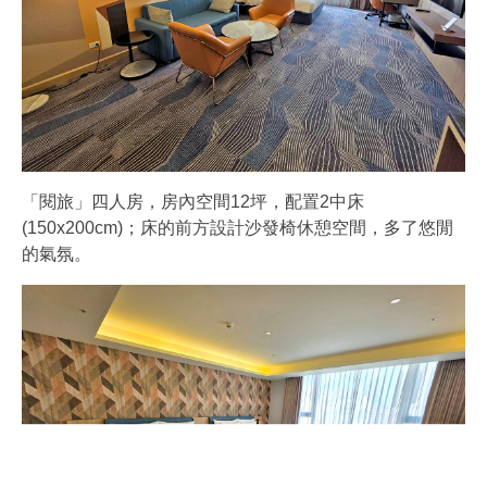
「閱旅」四人房，房內空間12坪，配置2中床
(150x200cm)；床的前方設計沙發椅休憩空間，多了悠閒
的氣氛。