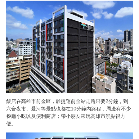
飯店在高雄市前金區，離捷運前金站走路只要2分鐘，到
六合夜市、愛河等景點也都在10分鐘內路程，周邊有不少
餐廳小吃以及便利商店；帶小朋友來玩高雄市景點很方
便。