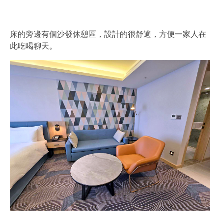
床的旁邊有個沙發休憩區，設計的很舒適，方便一家人在
此吃喝聊天。