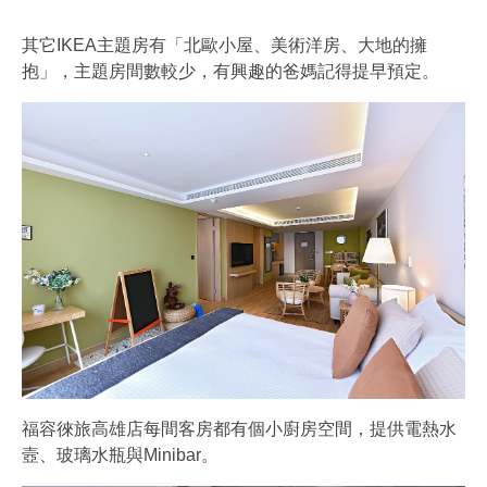
其它IKEA主題房有「北歐小屋、美術洋房、大地的擁
抱」，主題房間數較少，有興趣的爸媽記得提早預定。
福容徠旅高雄店每間客房都有個小廚房空間，提供電熱水
壼、玻璃水瓶與Minibar。