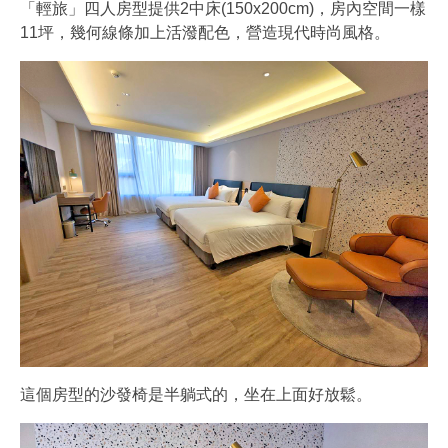
「輕旅」四人房型提供2中床(150x200cm)，房內空間一樣
11坪，幾何線條加上活潑配色，營造現代時尚風格。
這個房型的沙發椅是半躺式的，坐在上面好放鬆。