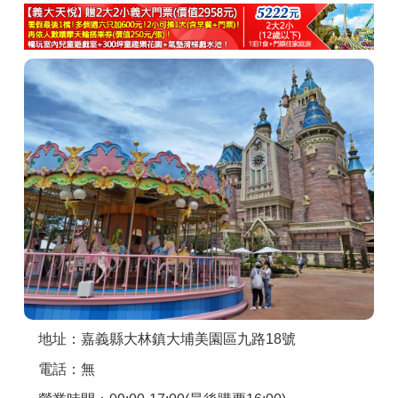
商家合作
推薦景點
討論區
聯絡我們
APP下載
地址：嘉義縣大林鎮大埔美園區九路18號
電話：無