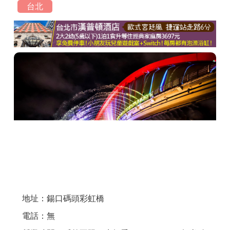
台北
商家合作
推薦景點
討論區
聯絡我們
APP下載
地址：鍚口碼頭彩虹橋
電話：無