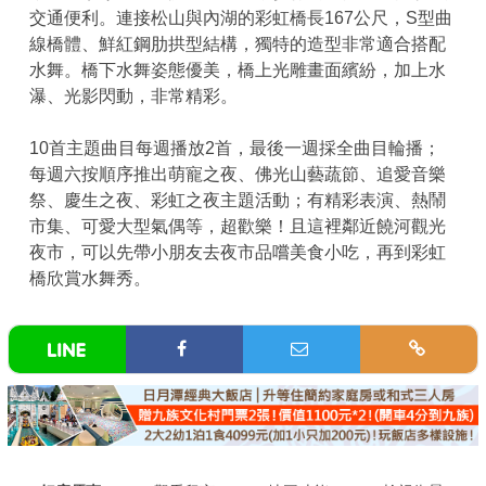
交通便利。連接松山與內湖的彩虹橋長167公尺，S型曲
線橋體、鮮紅鋼肋拱型結構，獨特的造型非常適合搭配
水舞。橋下水舞姿態優美，橋上光雕畫面繽紛，加上水
瀑、光影閃動，非常精彩。
10首主題曲目每週播放2首，最後一週採全曲目輪播；
每週六按順序推出萌寵之夜、佛光山藝蔬節、追愛音樂
祭、慶生之夜、彩虹之夜主題活動；有精彩表演、熱鬧
市集、可愛大型氣偶等，超歡樂！且這裡鄰近饒河觀光
夜市，可以先帶小朋友去夜市品嚐美食小吃，再到彩虹
橋欣賞水舞秀。